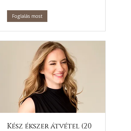
Foglalás most
Kész ékszer átvétel (20