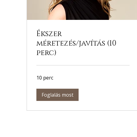
Ékszer
méretezés/javítás (10
perc)
10 perc
Foglalás most