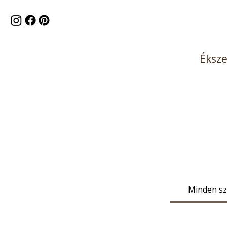
Éksz
Minden sz