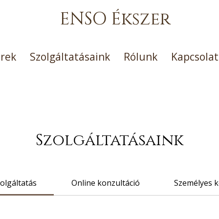
ENSO Ékszer
erek
Szolgáltatásaink
Rólunk
Kapcsolat
Szolgáltatásaink
olgáltatás
Online konzultáció
Személyes k