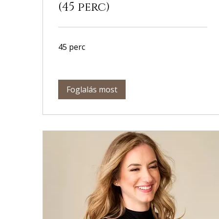
(45 perc)
45 perc
Foglalás most