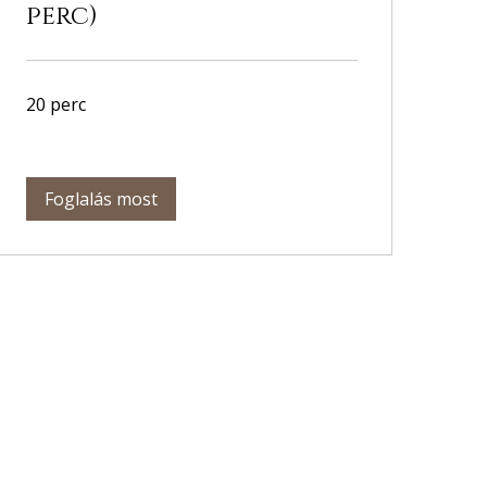
perc)
20 perc
Foglalás most