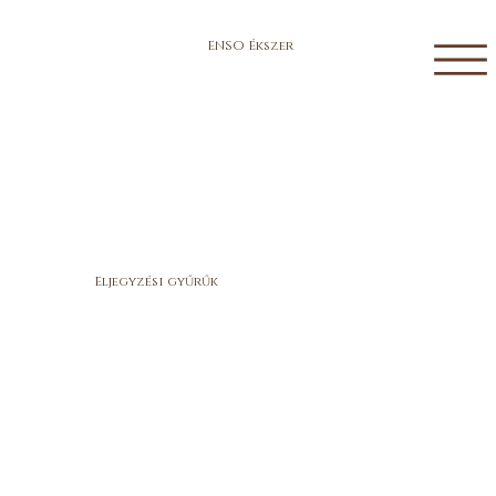
ENSO Ékszer
Eljegyzési gyűrűk