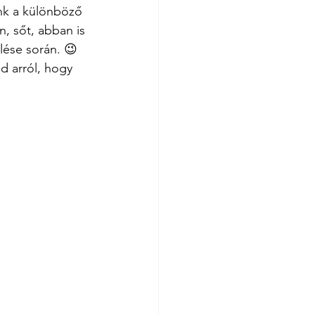
unk a különböző 
, sőt, abban is 
lése során. 😉 
d arról, hogy 