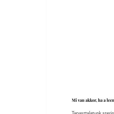
Mi van akkor, ha a le
Tapasztalatunk szer