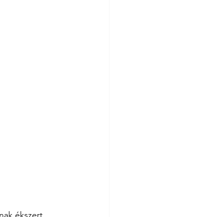
nak ékszert 