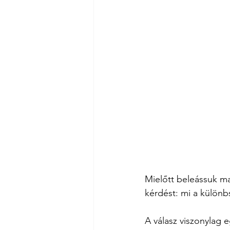
Mielőtt beleássuk ma
kérdést: mi a különb
A válasz viszonylag 