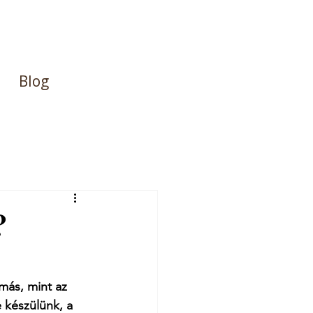
Blog
?
más, mint az 
 készülünk, a 