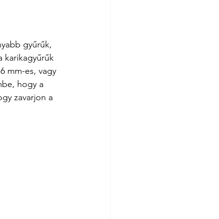
nyabb gyűrűk, 
 karikagyűrűk 
-6 mm-es, vagy 
mbe, hogy a 
gy zavarjon a 