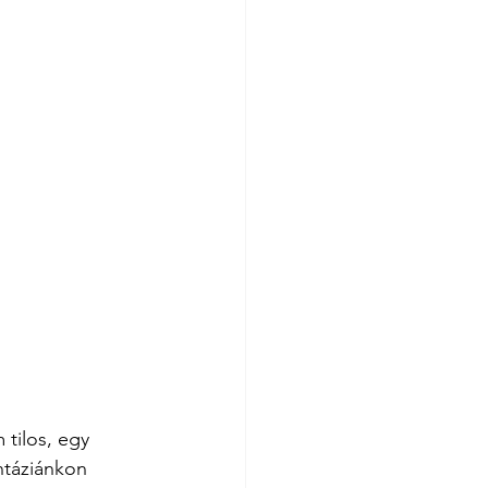
tilos, egy 
ntáziánkon 