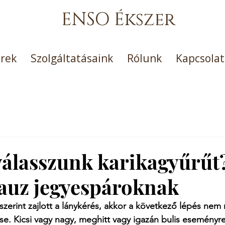
ENSO Ékszer
erek
Szolgáltatásaink
Rólunk
Kapcsolat
álasszunk karikagyűrűt
lauz jegyespároknak
szerint zajlott a lánykérés, akkor a következő lépés nem 
. Kicsi vagy nagy, meghitt vagy igazán bulis eseményre