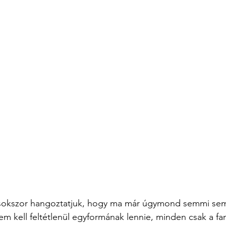
okszor hangoztatjuk, hogy ma már úgymond semmi sem 
em kell feltétlenül egyformának lennie, minden csak a fa