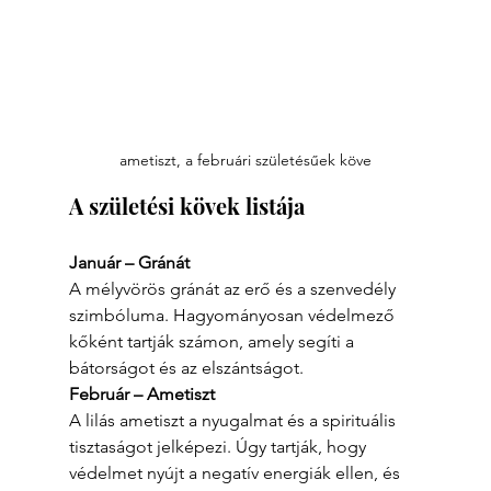
ametiszt, a februári születésűek köve
A születési kövek listája
Január – Gránát
A mélyvörös gránát az erő és a szenvedély 
szimbóluma. Hagyományosan védelmező 
kőként tartják számon, amely segíti a 
bátorságot és az elszántságot.
Február – Ametiszt
A lilás ametiszt a nyugalmat és a spirituális 
tisztaságot jelképezi. Úgy tartják, hogy 
védelmet nyújt a negatív energiák ellen, és 