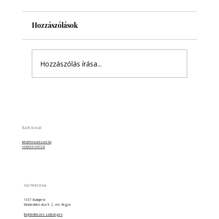
Hozzászólások
Hozzászólás írása...
5 szimbólum, amivel egyedivé tehetitek a
karikagyűrűtöket
Kapcsolat
info@ensoekszer.hu
+36303109726
Showroom
1037 Budapest
Montevideó utca 9. 2. em. Regus
Bejelentkezés szükséges