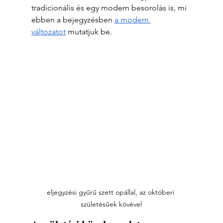
tradicionális és egy modern besorolás is, mi 
ebben a bejegyzésben 
a modern 
változatot
 mutatjuk be.
eljegyzési gyűrű szett opállal, az októberi 
születésűek kövével