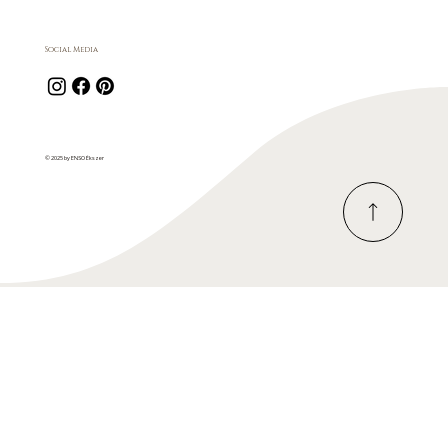
Social Media
© 2025 by ENSO Ékszer