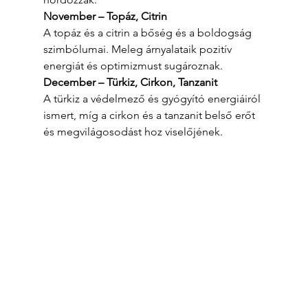
November – Topáz, Citrin
A topáz és a citrin a bőség és a boldogság 
szimbólumai. Meleg árnyalataik pozitív 
energiát és optimizmust sugároznak.
December – Türkiz, Cirkon, Tanzanit
A türkiz a védelmező és gyógyító energiáiról 
ismert, míg a cirkon és a tanzanit belső erőt 
és megvilágosodást hoz viselőjének.